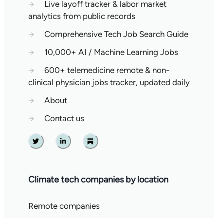
→
Live layoff tracker & labor market
analytics from public records
→
Comprehensive Tech Job Search Guide
→
10,000+ AI / Machine Learning Jobs
→
600+ telemedicine remote & non-
clinical physician jobs tracker, updated daily
→
About
→
Contact us
Twitter
Linkedin
Substack
Climate tech companies by location
Remote companies