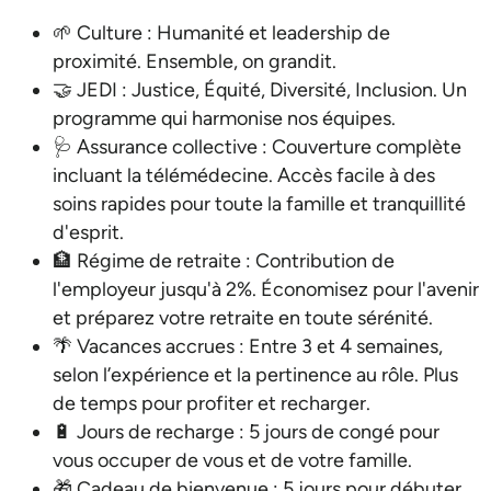
🌱 Culture : Humanité et leadership de
proximité. Ensemble, on grandit.
🤝 JEDI : Justice, Équité, Diversité, Inclusion. Un
programme qui harmonise nos équipes.
🩺 Assurance collective : Couverture complète
incluant la télémédecine. Accès facile à des
soins rapides pour toute la famille et tranquillité
d'esprit.
🏦 Régime de retraite : Contribution de
l'employeur jusqu'à 2%. Économisez pour l'avenir
et préparez votre retraite en toute sérénité.
🌴 Vacances accrues : Entre 3 et 4 semaines,
selon l’expérience et la pertinence au rôle. Plus
de temps pour profiter et recharger.
🔋 Jours de recharge : 5 jours de congé pour
vous occuper de vous et de votre famille.
🎁 Cadeau de bienvenue : 5 jours pour débuter