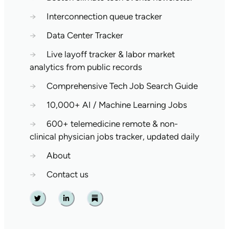
→
Interconnection queue tracker
→
Data Center Tracker
→
Live layoff tracker & labor market
analytics from public records
→
Comprehensive Tech Job Search Guide
→
10,000+ AI / Machine Learning Jobs
→
600+ telemedicine remote & non-
clinical physician jobs tracker, updated daily
→
About
→
Contact us
Twitter
Linkedin
Substack