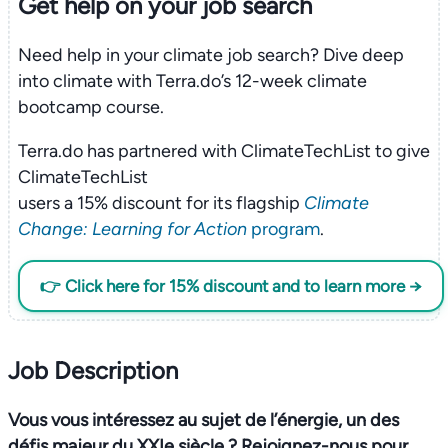
Get help on your
job search
Need help in your climate job search? Dive deep
into climate with Terra.do’s 12-week climate
bootcamp course.
Terra.do has partnered with ClimateTechList to give
ClimateTechList
users a 15% discount for its flagship
Climate
Change: Learning for Action
program
.
👉 Click here for 15% discount and to learn more →
Job Description
Vous vous intéressez au sujet de l’énergie, un des
défis majeur du XXIe siècle ? Rejoignez-nous pour