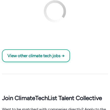
View other climate tech jobs →
Join ClimateTechList Talent Collective
Want to be matched with companies directly? Apply to the