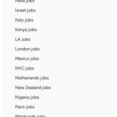
India jobs
Israel jobs
Italy jobs
Kenya jobs
LA jobs
London jobs
Mexico jobs
NYC jobs
Netherlands jobs
New Zealand jobs
Nigeria jobs
Paris jobs
Pittsburgh jobs