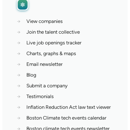
→
View companies
→
Join the talent collective
→
Live job openings tracker
→
Charts, graphs & maps
→
Email newsletter
→
Blog
→
Submit a company
→
Testimonials
→
Inflation Reduction Act law text viewer
→
Boston Climate tech events calendar
→
Boston climate tech events newsletter