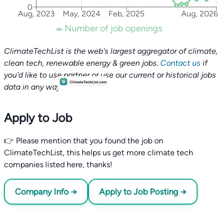
0
Aug, 2023
May, 2024
Feb, 2025
Aug, 2026
Number of job openings
ClimateTechList is the web's largest aggregator of climate,
clean tech, renewable energy & green jobs.
Contact us
if
you'd like to use partner or use our current or historical jobs
data in any way.
Apply to Job
👉 Please mention that you found the job on
ClimateTechList, this helps us get more climate tech
companies listed here, thanks!
Company Info →
Apply to Job Posting →