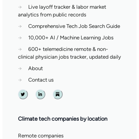
→
Live layoff tracker & labor market
analytics from public records
→
Comprehensive Tech Job Search Guide
→
10,000+ AI / Machine Learning Jobs
→
600+ telemedicine remote & non-
clinical physician jobs tracker, updated daily
→
About
→
Contact us
Twitter
Linkedin
Substack
Climate tech companies by location
Remote companies