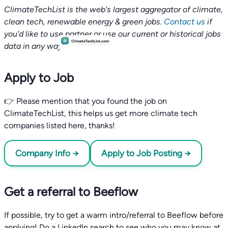
ClimateTechList is the web's largest aggregator of climate,
clean tech, renewable energy & green jobs.
Contact us
if
you'd like to use partner or use our current or historical jobs
data in any way.
Apply to Job
👉 Please mention that you found the job on
ClimateTechList, this helps us get more climate tech
companies listed here, thanks!
Company Info →
Apply to Job Posting →
Get a referral to Beeflow
If possible, try to get a warm intro/referral to Beeflow before
applying! Do a LinkedIn search to see who you may know at