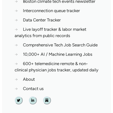
→
Boston climate tech events newsletter
→
Interconnection queue tracker
→
Data Center Tracker
→
Live layoff tracker & labor market
analytics from public records
→
Comprehensive Tech Job Search Guide
→
10,000+ AI / Machine Learning Jobs
→
600+ telemedicine remote & non-
clinical physician jobs tracker, updated daily
→
About
→
Contact us
Twitter
Linkedin
Substack