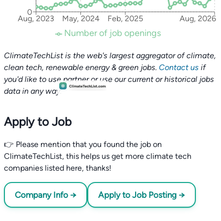
0
Aug, 2023
May, 2024
Feb, 2025
Aug, 2026
Number of job openings
ClimateTechList is the web's largest aggregator of climate,
clean tech, renewable energy & green jobs.
Contact us
if
you'd like to use partner or use our current or historical jobs
data in any way.
Apply to Job
👉 Please mention that you found the job on
ClimateTechList, this helps us get more climate tech
companies listed here, thanks!
Company Info →
Apply to Job Posting →