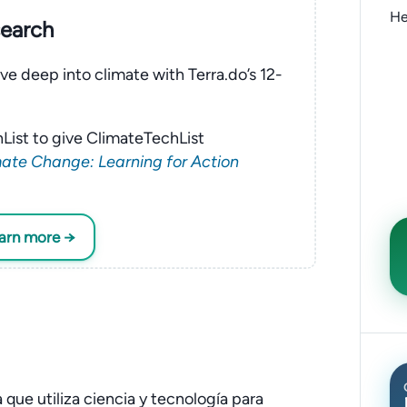
He
search
ve deep into climate with Terra.do’s 12-
List to give ClimateTechList
ate Change: Learning for Action
earn more →
ue utiliza ciencia y tecnología para