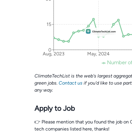
15
0
Aug, 2023
May, 2024
Number of
ClimateTechList is the web's largest aggregat
green jobs.
Contact us
if you'd like to use par
any way.
Apply to Job
👉 Please mention that you found the job on C
tech companies listed here, thanks!