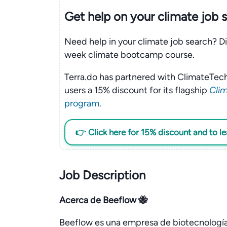
Get help on your
climate
job 
Need help in your climate job search? Di
week climate bootcamp course.
Terra.do has partnered with ClimateTech
users a 15% discount for its flagship
Clim
program
.
👉 Click here for 15% discount and to l
Job Description
Acerca de Beeflow 🐝
Beeflow es una empresa de biotecnología q