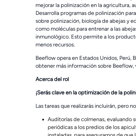
mejorar la polinización en la agricultura,
Desarrolla programas de polinización par
sobre polinización, biología de abejas y 
como moléculas para entrenar a las abejas
inmunológico. Esto permite a los produc
menos recursos.
Beeflow opera en Estados Unidos, Perú, Br
obtener más información sobre Beeflow,
Acerca del rol
¡Serás clave en la optimización de la polin
Las tareas que realizarás incluirán, pero no
Auditorías de colmenas, evaluando su
periódicas a los predios de los apic
instaladas, para asegurarnos de que 