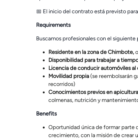
📅 El inicio del contrato está previsto par
Requirements
Buscamos profesionales con el siguiente p
Residente en la zona de Chimbote,
o
Disponibilidad para trabajar a tiempo
Licencia de conducir automóviles al d
Movilidad propia
(se reembolsarán ga
recorridos)
Conocimientos previos en apicultur
colmenas, nutrición y mantenimient
Benefits
Oportunidad única de formar parte 
crecimiento, con la misión de crear 