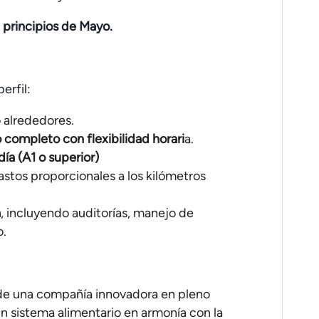
a
principios de Mayo.
erfil:
 alrededores.
 completo con flexibilidad horari
a.
ía (A1 o superior)
stos proporcionales a los kilómetros
a
, incluyendo auditorías, manejo de
o.
de una compañía innovadora en pleno
un sistema alimentario en armonía con la