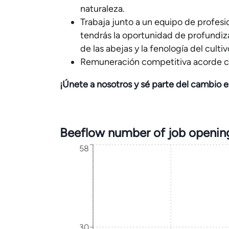
naturaleza.
Trabaja junto a un equipo de profes
tendrás la oportunidad de profundiza
de las abejas y la fenología del culti
Remuneración competitiva acorde co
¡Únete a nosotros y sé parte del cambio en
Beeflow number of job openin
58
30