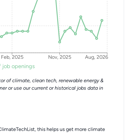
Feb, 2025
Nov, 2025
Aug, 2026
 job openings
or of climate, clean tech, renewable energy &
tner or use our current or historical jobs data in
limateTechList, this helps us get more climate