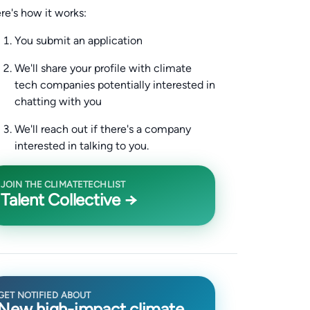
re's how it works:
You submit an application
We'll share your profile with climate
tech companies potentially interested in
chatting with you
We'll reach out if there's a company
interested in talking to you.
JOIN THE CLIMATETECHLIST
Talent Collective →
GET NOTIFIED ABOUT
New high-impact climate