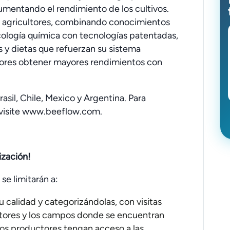
 aumentando el rendimiento de los cultivos.
a agricultores, combinando conocimientos
ecología química con tecnologías patentadas,
 y dietas que refuerzan su sistema
tores obtener mayores rendimientos con
asil, Chile, Mexico y Argentina. Para
 visite www.beeflow.com.
ización!
 se limitarán a:
 calidad y categorizándolas, con visitas
ultores y los campos donde se encuentran
los productores tengan acceso a las