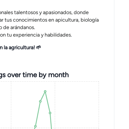
ionales talentosos y apasionados, donde
r tus conocimientos en apicultura, biología
vo de arándanos.
n tu experiencia y habilidades.
 la agricultura! 🌱
gs over time by month